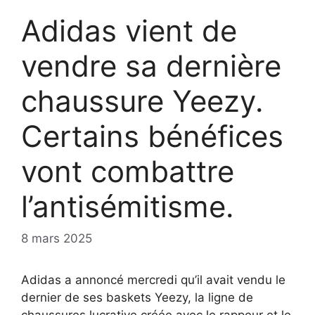
Adidas vient de
vendre sa dernière
chaussure Yeezy.
Certains bénéfices
vont combattre
l’antisémitisme.
8 mars 2025
Adidas a annoncé mercredi qu’il avait vendu le
dernier de ses baskets Yeezy, la ligne de