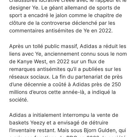
chaussures lucrative créée avec le rappeur et le
designer Ye. Le géant allemand de sports de
sport a encadré le jalon comme le chapitre de
clôture de la controverse
déclenché par les
commentaires antisémites de Ye
en 2022
.
Après un tollé public massif, Adidas a réduit les
liens avec Ye, anciennement connu sous le nom
de Kanye West, en 2022 sur un flux de
remarques antisémites qu’il a publiées sur les
réseaux sociaux. La fin du partenariat de près
d’une décennie a coûté à Adidas près de 250
millions d’euros cette année-là, a indiqué la
société.
Adidas a initialement interrompu la vente de
baskets Yeezy et a envisagé de détruire
l’inventaire restant. Mais sous Bjorn Gulden, qui